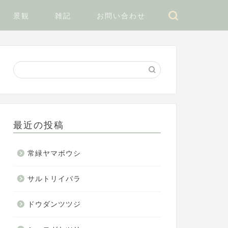
景観
雑記
お問い合わせ
最近の投稿
常緑ヤマボウシ
サルトリイバラ
ドウダンツツジ