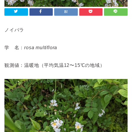
ノイバラ
学 名：
rosa multiflora
観測値：温暖地（平均気温12〜15℃の地域）