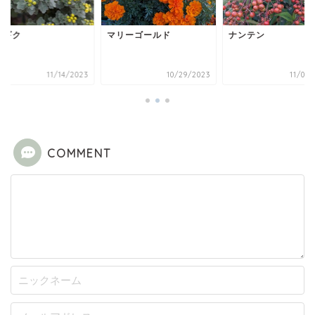
ソギク
マリーゴールド
ナンテン
11/14/2023
10/29/2023
11/04/
COMMENT